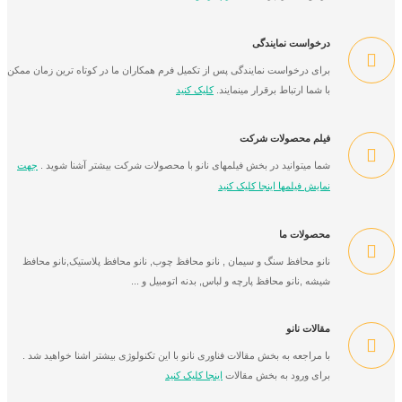
درخواست نمایندگی
برای درخواست نمایندگی پس از تکمیل فرم همکاران ما در کوتاه ترین زمان ممکن
با شما ارتباط برقرار مینمایند.
کلیک کنید
فیلم محصولات شرکت
شما میتوانید در بخش فیلمهای نانو با محصولات شرکت بیشتر آشنا شوید .
جهت
نمایش فیلمها اینجا کلیک کنید
محصولات ما
نانو محافظ سنگ و سیمان , نانو محافظ چوب, نانو محافظ پلاستیک,نانو محافظ
شیشه ,نانو محافظ پارچه و لباس, بدنه اتومبیل و ...
مقالات نانو
با مراجعه به بخش مقالات فناوری نانو با این تکنولوژی بیشتر اشنا خواهید شد .
برای ورود به بخش مقالات
اینجا کلیک کنید