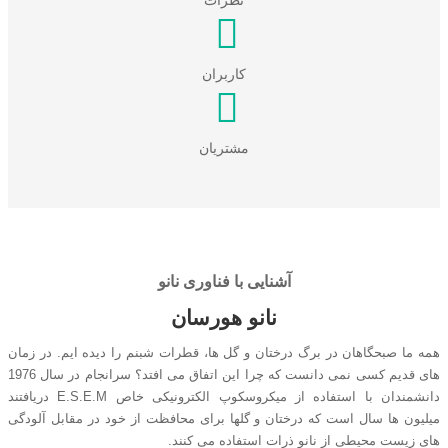
نظرات
کاربران
مشتریان
آشنایی با فناوری نانو
نانو هورسان
همه ما صبحگاهان در برگ درختان و گل ها، قطرات شبنم را دیده ایم. در زمان
های قدیم کسی نمی دانست که چرا این اتفاق می افتد؟ سرانجام در سال 1976
دانشمندان با استفاده از میکروسکوپ الکترونیکی خاص E.S.E.M دریافتند
میلیون ها سال است که درختان و گلها برای محافظت از خود در مقابل آلودگی
های زیست محیطی از نانو ذرات استفاده می کنند.