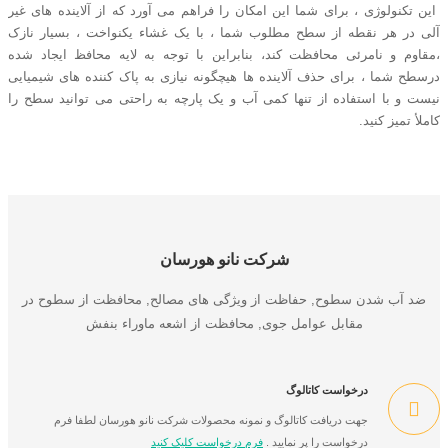
این تکنولوژی ، برای شما این امکان را فراهم می آورد که از آلاینده های غیر
آلی در هر نقطه از سطح مطلوب شما ، با یک غشاء یکنواخت ، بسیار نازک
،مقاوم و نامرئی محافظت کند، بنابراین با توجه به لایه محافظ ایجاد شده
درسطح شما ، برای حذف آلاینده ها هیچگونه نیازی به پاک کننده های شیمیایی
نیست و با استفاده از تنها کمی آب و یک پارچه به راحتی می توانید سطح را
کاملأ تمیز کنید.
شرکت نانو هورسان
ضد آب شدن سطوح, حفاظت از ویژگی های مصالح, محافظت از سطوح در
مقابل عوامل جوی, محافظت از اشعه ماوراء بنفش
درخواست کاتالوگ
جهت دریافت کاتالوگ و نمونه محصولات شرکت نانو هورسان لطفا فرم
درخواست را پر نمایید .
فرم درخواست کلیک کنید